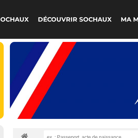
 SOCHAUX
DÉCOUVRIR SOCHAUX
MA M