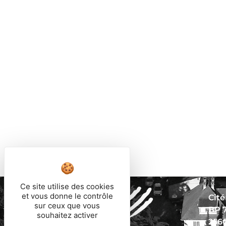
Ce site utilise des cookies
et vous donne le contrôle
Cité
sur ceux que vous
BP 
souhaitez activer
256