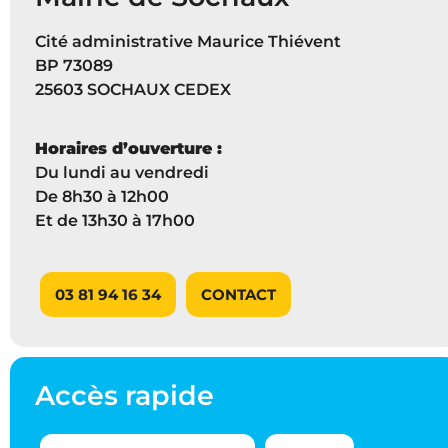
Cité administrative Maurice Thiévent
BP 73089
25603 SOCHAUX CEDEX
Horaires d’ouverture :
Du lundi au vendredi
De 8h30 à 12h00
Et de 13h30 à 17h00
03 81 94 16 34
CONTACT
Accès rapide