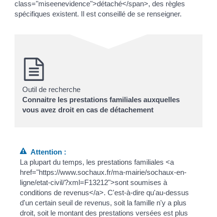
class="miseenevidence">détaché</span>, des règles
spécifiques existent. Il est conseillé de se renseigner.
Outil de recherche
Connaitre les prestations familiales auxquelles
vous avez droit en cas de détachement
Attention :
La plupart du temps, les prestations familiales <a
href="https://www.sochaux.fr/ma-mairie/sochaux-en-
ligne/etat-civil/?xml=F13212">sont soumises à
conditions de revenus</a>. C'est-à-dire qu'au-dessus
d'un certain seuil de revenus, soit la famille n'y a plus
droit, soit le montant des prestations versées est plus