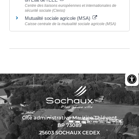
Centre des liaisons européennes et internationales de
sécurité sociale (Cleiss)
Mutualité sociale agricole (MSA)
Caisse centrale de la mutualité sociale agricole (MSA)
Cité administrative Maurice Thiévent
BP 73089
25603 SOCHAUX CEDEX