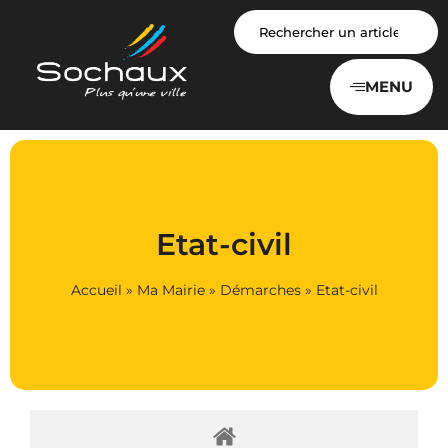
Panneau de gestion des cookies
MENU
Etat-civil
Accueil
»
Ma Mairie
»
Démarches
»
Etat-civil