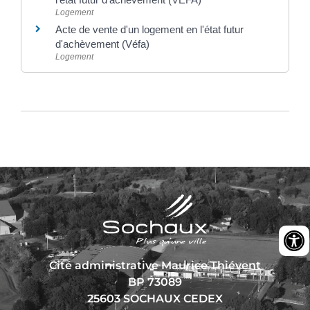
Logement
Acte de vente d'un logement en l'état futur
d'achèvement (Véfa)
Logement
Cité administrative Maurice Thiévent
BP 73089
25603 SOCHAUX CEDEX