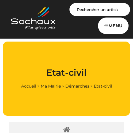
Panneau de gestion des cookies
MENU
Etat-civil
Accueil
»
Ma Mairie
»
Démarches
»
Etat-civil