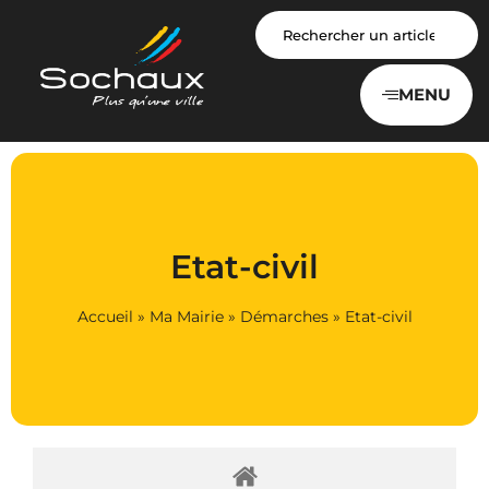
Panneau de gestion des cookies
MENU
Etat-civil
Accueil
»
Ma Mairie
»
Démarches
»
Etat-civil