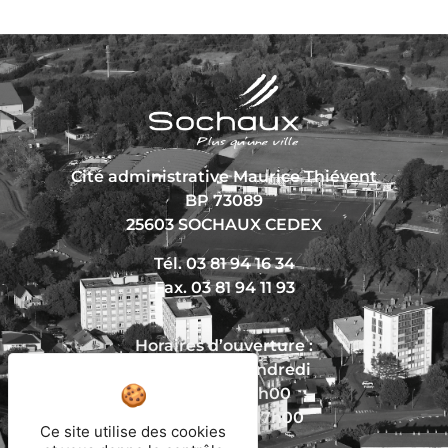
Cité administrative Maurice Thiévent
BP 73089
25603 SOCHAUX CEDEX
Tél. 03 81 94 16 34
Fax. 03 81 94 11 93
Horaires d’ouverture :
Du lundi au vendredi
De 8h30 à 12h00
Et de 13h30 à 17h00
Ce site utilise des cookies