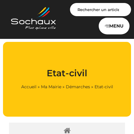
Panneau de gestion des cookies
MENU
Etat-civil
Accueil
»
Ma Mairie
»
Démarches
»
Etat-civil