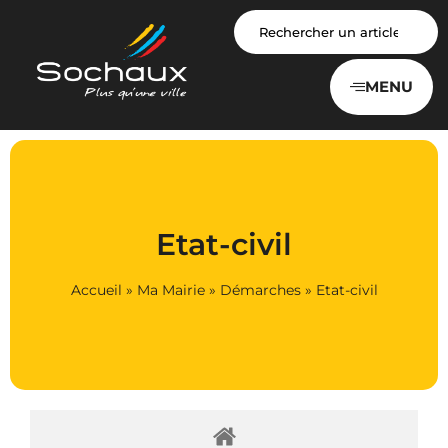
Panneau de gestion des cookies
MENU
Etat-civil
Accueil
»
Ma Mairie
»
Démarches
»
Etat-civil