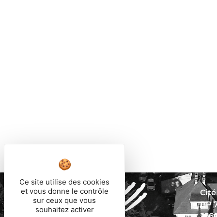
Ce site utilise des cookies
et vous donne le contrôle
Cité
sur ceux que vous
BP 
souhaitez activer
256