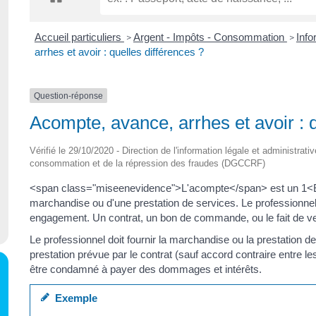
Accueil particuliers
Argent - Impôts - Consommation
Info
>
>
arrhes et avoir : quelles différences ?
Question-réponse
Acompte, avance, arrhes et avoir : q
Vérifié le 29/10/2020 - Direction de l'information légale et administrat
consommation et de la répression des fraudes (DGCCRF)
<span class="miseenevidence">L'acompte</span> est un 1<E
marchandise ou d'une prestation de services. Le professionnel
engagement. Un contrat, un bon de commande, ou le fait de
Le professionnel doit fournir la marchandise ou la prestation d
prestation prévue par le contrat (sauf accord contraire entre les 2
être condamné à payer des dommages et intérêts.
Exemple