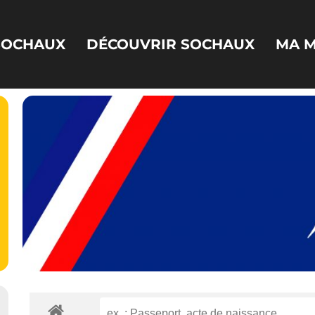
 SOCHAUX
DÉCOUVRIR SOCHAUX
MA M