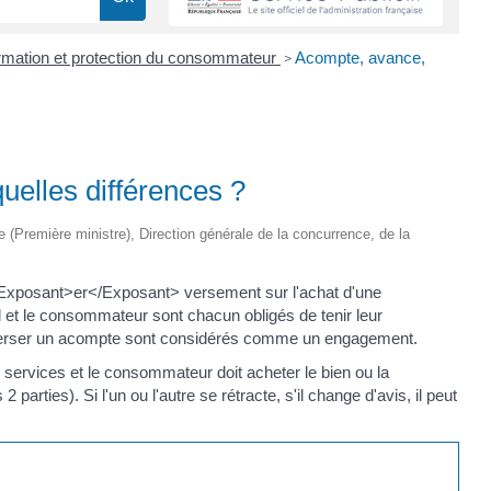
rmation et protection du consommateur
Acompte, avance,
>
uelles différences ?
ive (Première ministre), Direction générale de la concurrence, de la
xposant>er</Exposant> versement sur l'achat d'une
 et le consommateur sont chacun obligés de tenir leur
 verser un acompte sont considérés comme un engagement.
e services et le consommateur doit acheter le bien ou la
 parties). Si l'un ou l'autre se rétracte, s'il change d'avis, il peut