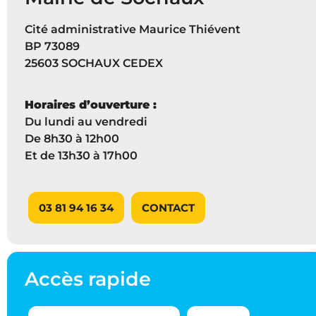
Cité administrative Maurice Thiévent
BP 73089
25603 SOCHAUX CEDEX
Horaires d’ouverture :
Du lundi au vendredi
De 8h30 à 12h00
Et de 13h30 à 17h00
03 81 94 16 34
CONTACT
Accès rapide