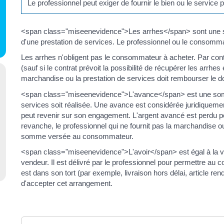
Le professionnel peut exiger de fournir le bien ou le servic
<span class="miseenevidence">Les arrhes</span> sont une 
d'une prestation de services. Le professionnel ou le consomm
Les arrhes n'obligent pas le consommateur à acheter. Par con
(sauf si le contrat prévoit la possibilité de récupérer les arrhes
marchandise ou la prestation de services doit rembourser le
<span class="miseenevidence">L'avance</span> est une somme
services soit réalisée. Une avance est considérée juridique
peut revenir sur son engagement. L'argent avancé est perdu 
revanche, le professionnel qui ne fournit pas la marchandise ou
somme versée au consommateur.
<span class="miseenevidence">L'avoir</span> est égal à la 
vendeur. Il est délivré par le professionnel pour permettre au 
est dans son tort (par exemple, livraison hors délai, article re
d'accepter cet arrangement.