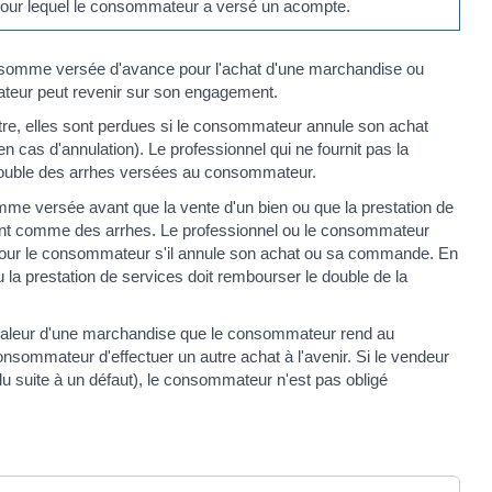
e pour lequel le consommateur a versé un acompte.
somme versée d'avance pour l'achat d'une marchandise ou
ateur peut revenir sur son engagement.
tre, elles sont perdues si le consommateur annule son achat
 en cas d'annulation). Le professionnel qui ne fournit pas la
 double des arrhes versées au consommateur.
 versée avant que la vente d'un bien ou que la prestation de
ment comme des arrhes. Le professionnel ou le consommateur
pour le consommateur s'il annule son achat ou sa commande. En
 la prestation de services doit rembourser le double de la
valeur d'une marchandise que le consommateur rend au
consommateur d'effectuer un autre achat à l'avenir. Si le vendeur
ndu suite à un défaut), le consommateur n'est pas obligé