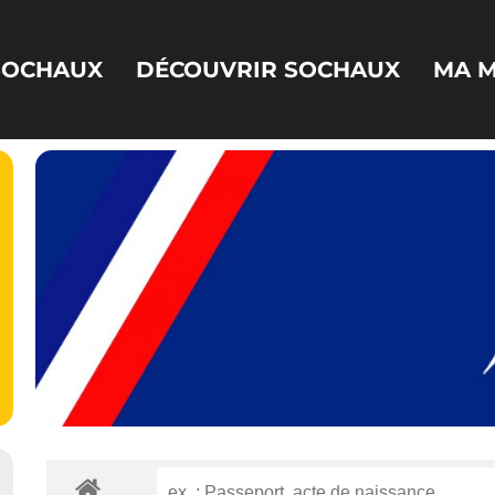
 SOCHAUX
DÉCOUVRIR SOCHAUX
MA M