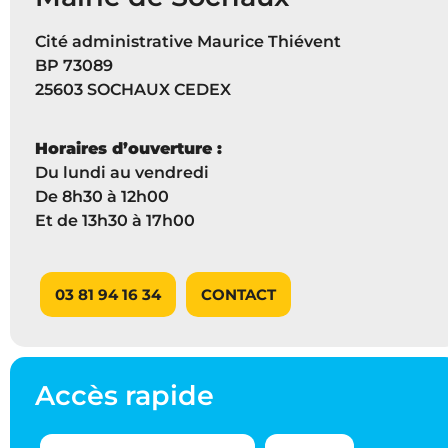
Cité administrative Maurice Thiévent
BP 73089
25603 SOCHAUX CEDEX
Horaires d’ouverture :
Du lundi au vendredi
De 8h30 à 12h00
Et de 13h30 à 17h00
03 81 94 16 34
CONTACT
Accès rapide