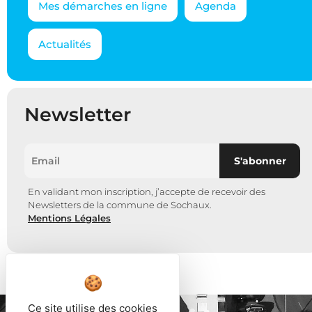
Mes démarches en ligne
Agenda
Actualités
Newsletter
En validant mon inscription, j’accepte de recevoir des
Newsletters de la commune de Sochaux.
Mentions Légales
Ce site utilise des cookies