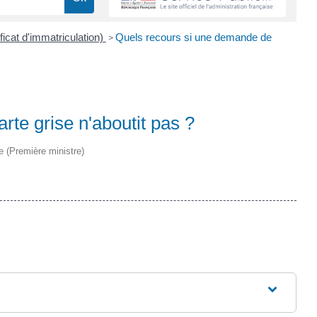
ificat d'immatriculation)
Quels recours si une demande de
>
te grise n'aboutit pas ?
ve (Première ministre)