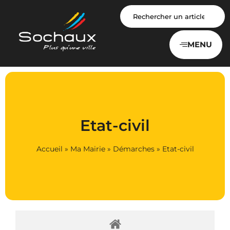
Panneau de gestion des cookies
MENU
Etat-civil
Accueil
»
Ma Mairie
»
Démarches
»
Etat-civil