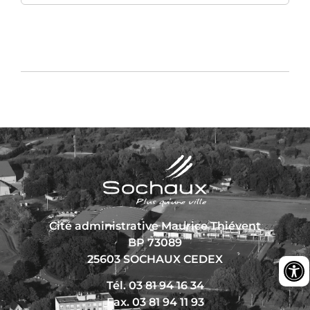
Cité administrative Maurice Thiévent
BP 73089
25603 SOCHAUX CEDEX
Tél. 03 81 94 16 34
Fax. 03 81 94 11 93