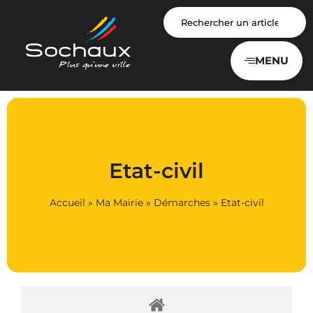
Panneau de gestion des cookies
MENU
Etat-civil
Accueil
»
Ma Mairie
»
Démarches
»
Etat-civil