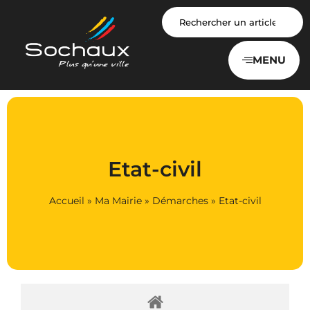
Panneau de gestion des cookies
MENU
Etat-civil
Accueil
»
Ma Mairie
»
Démarches
»
Etat-civil