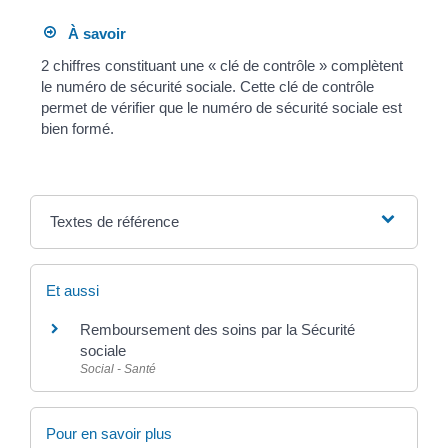
À savoir
2 chiffres constituant une « clé de contrôle » complètent
le numéro de sécurité sociale. Cette clé de contrôle
permet de vérifier que le numéro de sécurité sociale est
bien formé.
Textes de référence
Et aussi
Remboursement des soins par la Sécurité
sociale
Social - Santé
Pour en savoir plus