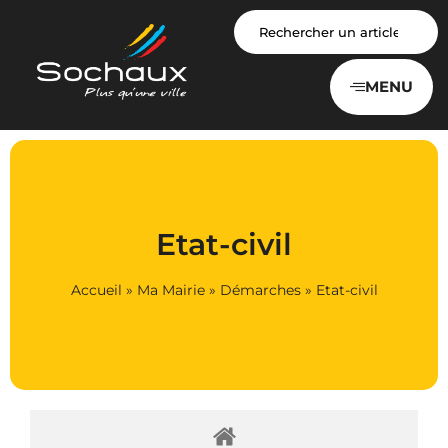
Panneau de gestion des cookies
MENU
Etat-civil
Accueil
»
Ma Mairie
»
Démarches
»
Etat-civil