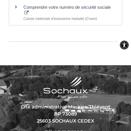
Comprendre votre numéro de sécurité sociale
Caisse nationale d'assurance maladie (Cnam)
Cité administrative Maurice Thiévent
BP 73089
25603 SOCHAUX CEDEX