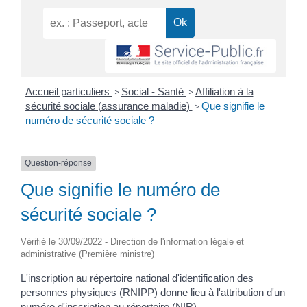
Accueil particuliers
Social - Santé
Affiliation à la
>
>
sécurité sociale (assurance maladie)
Que signifie le
>
numéro de sécurité sociale ?
Question-réponse
Que signifie le numéro de
sécurité sociale ?
Vérifié le 30/09/2022 - Direction de l'information légale et
administrative (Première ministre)
L'inscription au répertoire national d'identification des
personnes physiques (RNIPP) donne lieu à l'attribution d'un
numéro d'inscription au répertoire (NIR).