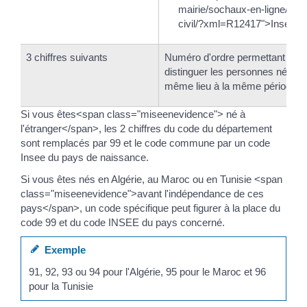
mairie/sochaux-en-ligne/etat
civil/?xml=R12417">Insee</
3 chiffres suivants
Numéro d'ordre permettant de
distinguer les personnes nées 
même lieu à la même période
Si vous êtes<span class="miseenevidence"> né à
l'étranger</span>, les 2 chiffres du code du département
sont remplacés par 99 et le code commune par un code
Insee du pays de naissance.
Si vous êtes nés en Algérie, au Maroc ou en Tunisie <span
class="miseenevidence">avant l'indépendance de ces
pays</span>, un code spécifique peut figurer à la place du
code 99 et du code INSEE du pays concerné.
Exemple
91, 92, 93 ou 94 pour l'Algérie, 95 pour le Maroc et 96
pour la Tunisie