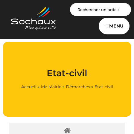
Panneau de gestion des cookies
MENU
Etat-civil
Accueil
»
Ma Mairie
»
Démarches
»
Etat-civil