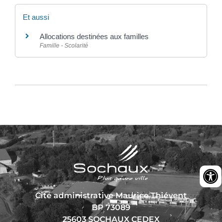
Et aussi
Allocations destinées aux familles
Famille - Scolarité
Cité administrative Maurice Thiévent
BP 73089
25603 SOCHAUX CEDEX