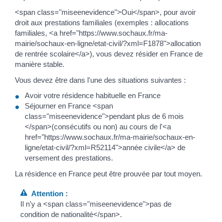
<span class="miseenevidence">Oui</span>, pour avoir
droit aux prestations familiales (exemples : allocations
familiales, <a href="https://www.sochaux.fr/ma-
mairie/sochaux-en-ligne/etat-civil/?xml=F1878">allocation
de rentrée scolaire</a>), vous devez résider en France de
manière stable.
Vous devez être dans l'une des situations suivantes :
Avoir votre résidence habituelle en France
Séjourner en France <span
class="miseenevidence">pendant plus de 6 mois
</span>(consécutifs ou non) au cours de l'<a
href="https://www.sochaux.fr/ma-mairie/sochaux-en-
ligne/etat-civil/?xml=R52114">année civile</a> de
versement des prestations.
La résidence en France peut être prouvée par tout moyen.
Attention :
Il n'y a <span class="miseenevidence">pas de
condition de nationalité</span>.