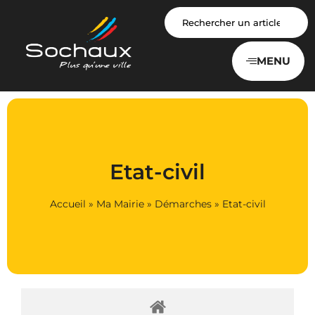
Panneau de gestion des cookies
MENU
Etat-civil
Accueil
»
Ma Mairie
»
Démarches
»
Etat-civil