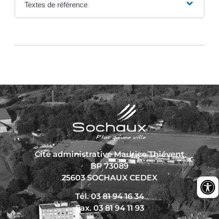
Textes de référence
Cité administrative Maurice Thiévent
BP 73089
25603 SOCHAUX CEDEX
Tél. 03 81 94 16 34
Fax. 03 81 94 11 93