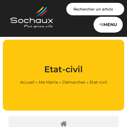
Panneau de gestion des cookies
MENU
Etat-civil
Accueil
»
Ma Mairie
»
Démarches
»
Etat-civil