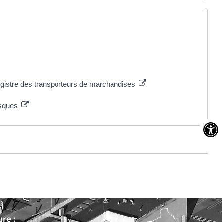
registre des transporteurs de marchandises
risques
re :