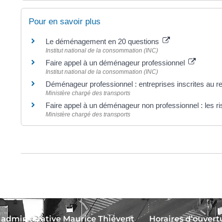
Pour en savoir plus
Le déménagement en 20 questions
Institut national de la consommation (INC)
Faire appel à un déménageur professionnel
Institut national de la consommation (INC)
Déménageur professionnel : entreprises inscrites au 
Ministère chargé des transports
Faire appel à un déménageur non professionnel : les 
Ministère chargé des transports
 administrative Maurice Thiévent
Horaires d’ouvertu