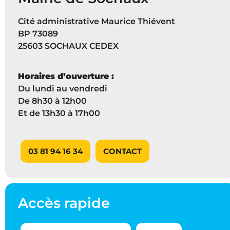
Cité administrative Maurice Thiévent
BP 73089
25603 SOCHAUX CEDEX
Horaires d’ouverture :
Du lundi au vendredi
De 8h30 à 12h00
Et de 13h30 à 17h00
03 81 94 16 34
CONTACT
Accès rapide