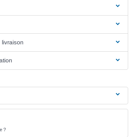
 livraison
ation
e ?