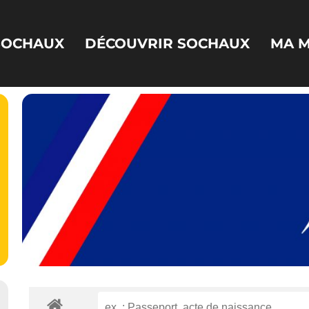
 SOCHAUX
DÉCOUVRIR SOCHAUX
MA M