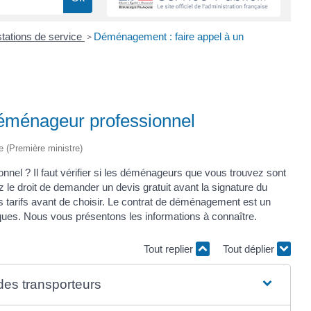
tations de service
Déménagement : faire appel à un
>
éménageur professionnel
ve (Première ministre)
nnel ? Il faut vérifier si les déménageurs que vous trouvez sont
z le droit de demander un devis gratuit avant la signature du
s tarifs avant de choisir. Le contrat de déménagement est un
fiques. Nous vous présentons les informations à connaître.
Tout replier
Tout déplier
e des transporteurs