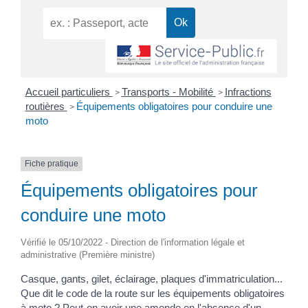
Accueil particuliers
Transports - Mobilité
Infractions
>
>
routières
Équipements obligatoires pour conduire une
>
moto
Fiche pratique
Équipements obligatoires pour
conduire une moto
Vérifié le 05/10/2022 - Direction de l'information légale et
administrative (Première ministre)
Casque, gants, gilet, éclairage, plaques d'immatriculation...
Que dit le code de la route sur les équipements obligatoires
à moto ? Peut-on avoir une amende en l'absence d'un