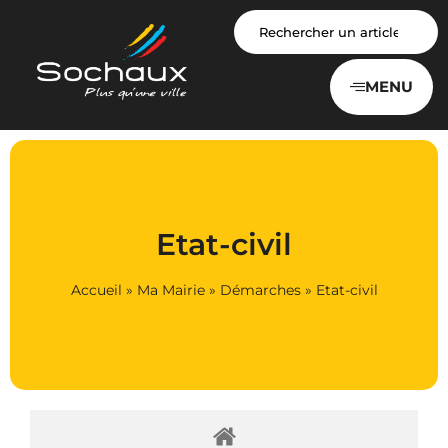
Panneau de gestion des cookies
MENU
Etat-civil
Accueil
»
Ma Mairie
»
Démarches
»
Etat-civil