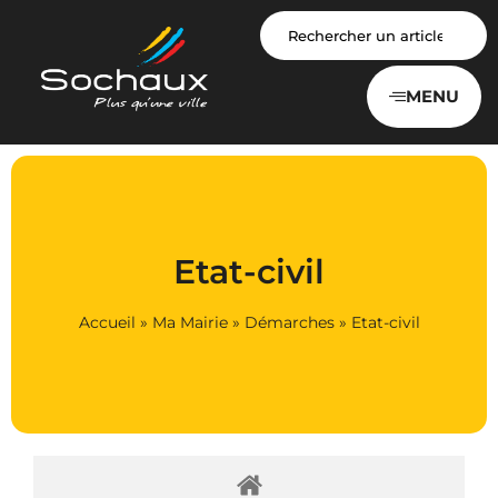
Panneau de gestion des cookies
MENU
Etat-civil
Accueil
»
Ma Mairie
»
Démarches
»
Etat-civil