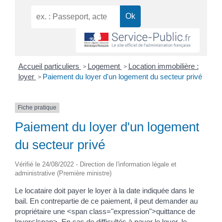
Accueil particuliers
Logement
Location immobilière :
>
>
loyer
Paiement du loyer d'un logement du secteur privé
>
Fiche pratique
Paiement du loyer d'un logement
du secteur privé
Vérifié le 24/08/2022 - Direction de l'information légale et
administrative (Première ministre)
Le locataire doit payer le loyer à la date indiquée dans le
bail. En contrepartie de ce paiement, il peut demander au
propriétaire une <span class="expression">quittance de
loyer</span>. En cas de difficultés à payer le loyer, le