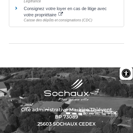
Legifrance
Consignez votre loyer en cas de litige avec
votre propriétaire
Caisse des dépôts et consignations (CDC)
Cité administrative Maurice Thiévent
BP 73089
25603 SOCHAUX CEDEX