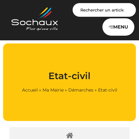
Panneau de gestion des cookies
MENU
Etat-civil
Accueil
»
Ma Mairie
»
Démarches
»
Etat-civil