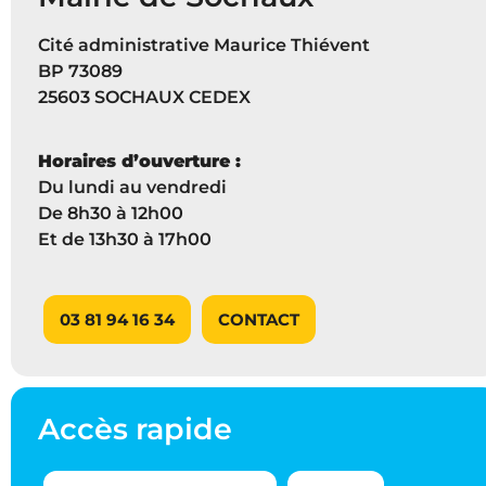
Cité administrative Maurice Thiévent
BP 73089
25603 SOCHAUX CEDEX
Horaires d’ouverture :
Du lundi au vendredi
De 8h30 à 12h00
Et de 13h30 à 17h00
03 81 94 16 34
CONTACT
Accès rapide