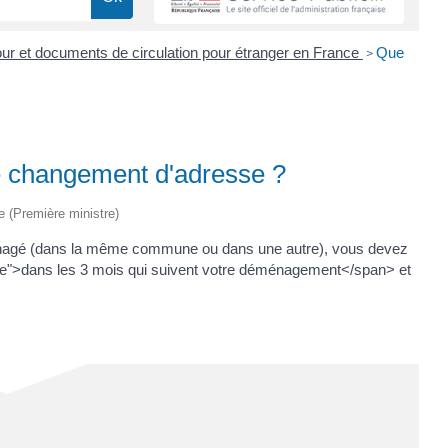
jour et documents de circulation pour étranger en France
Que
>
de changement d'adresse ?
ve (Première ministre)
ménagé (dans la même commune ou dans une autre), vous devez
e">dans les 3 mois qui suivent votre déménagement</span> et