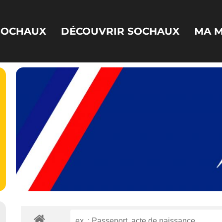
 SOCHAUX
DÉCOUVRIR SOCHAUX
MA M