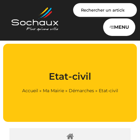
Panneau de gestion des cookies
MENU
Etat-civil
Accueil
»
Ma Mairie
»
Démarches
»
Etat-civil