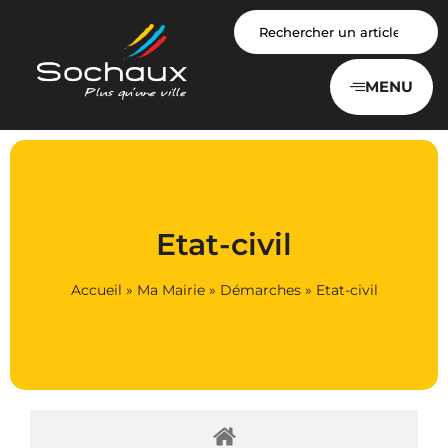
Panneau de gestion des cookies
MENU
Etat-civil
Accueil
»
Ma Mairie
»
Démarches
»
Etat-civil