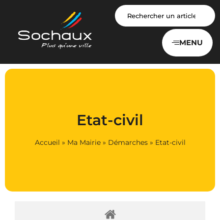
Panneau de gestion des cookies
MENU
Etat-civil
Accueil
»
Ma Mairie
»
Démarches
»
Etat-civil