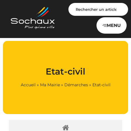
Panneau de gestion des cookies
MENU
Etat-civil
Accueil
»
Ma Mairie
»
Démarches
»
Etat-civil