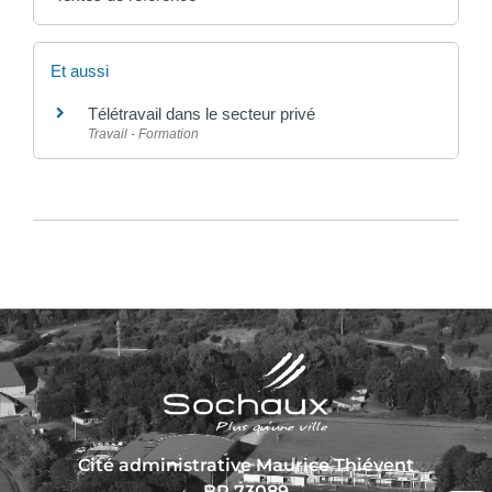
Et aussi
Télétravail dans le secteur privé
Travail - Formation
Cité administrative Maurice Thiévent
BP 73089