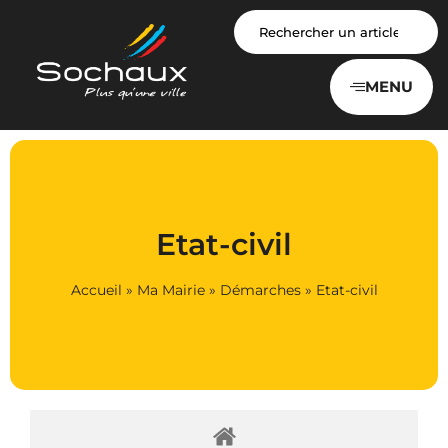
Panneau de gestion des cookies
MENU
Etat-civil
Accueil
»
Ma Mairie
»
Démarches
»
Etat-civil