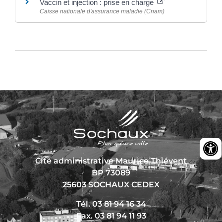
Vaccin et injection : prise en charge
Caisse nationale d'assurance maladie (Cnam)
Cité administrative Maurice Thiévent
BP 73089
25603 SOCHAUX CEDEX
Tél. 03 81 94 16 34
Fax. 03 81 94 11 93