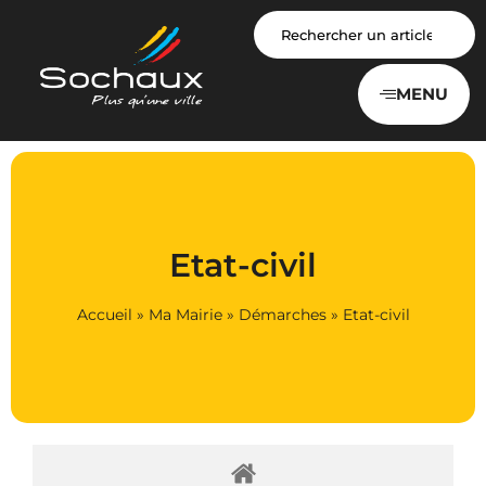
Panneau de gestion des cookies
MENU
Etat-civil
Accueil
»
Ma Mairie
»
Démarches
»
Etat-civil