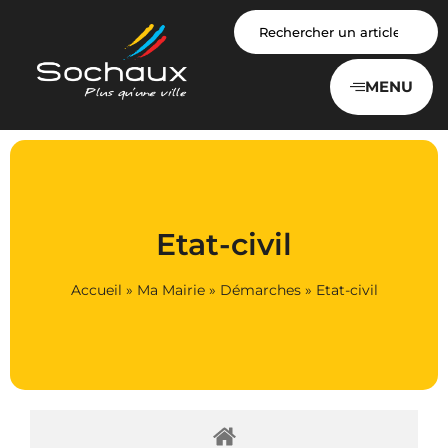
Panneau de gestion des cookies
MENU
Etat-civil
Accueil
»
Ma Mairie
»
Démarches
»
Etat-civil