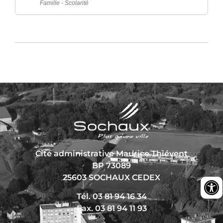
Famille - Scolarité
Cité administrative Maurice Thiévent
BP 73089
25603 SOCHAUX CEDEX
Tél. 03 81 94 16 34
Fax. 03 81 94 11 93