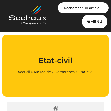
Panneau de gestion des cookies
MENU
Etat-civil
Accueil
»
Ma Mairie
»
Démarches
»
Etat-civil