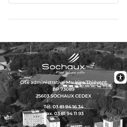
Cité administrative Maurice Thiévent
BP 73089
25603 SOCHAUX CEDEX
Tél. 03 81 94 16 34
Fax. 03 81 94 11 93