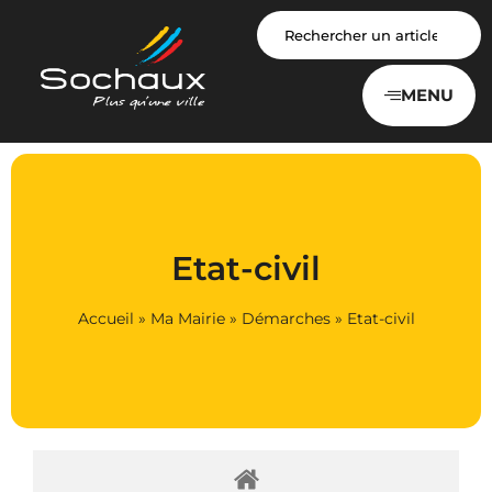
Panneau de gestion des cookies
MENU
Etat-civil
Accueil
»
Ma Mairie
»
Démarches
»
Etat-civil