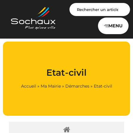
Panneau de gestion des cookies
MENU
Etat-civil
Accueil
»
Ma Mairie
»
Démarches
»
Etat-civil