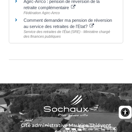
Agirc-Arrco : pension de réversion de la
retraite complémentaire
Fédération Agirc-Arrco
Comment demander ma pension de réversion
au service des retraites de l'Etat?
Service des retraites de l'État (SRE) - Ministère chargé
des finances publiques
Cité administrative Maurice Thiévent