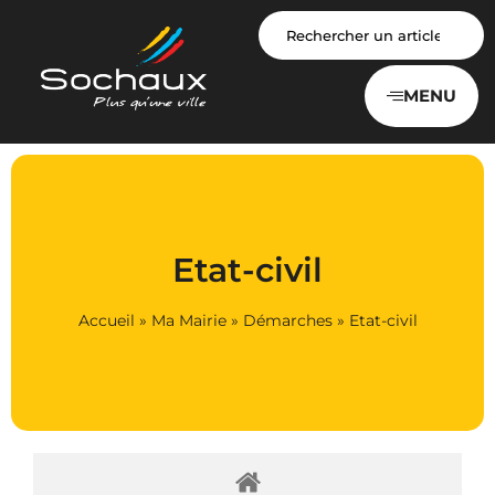
Panneau de gestion des cookies
MENU
Etat-civil
Accueil
»
Ma Mairie
»
Démarches
»
Etat-civil