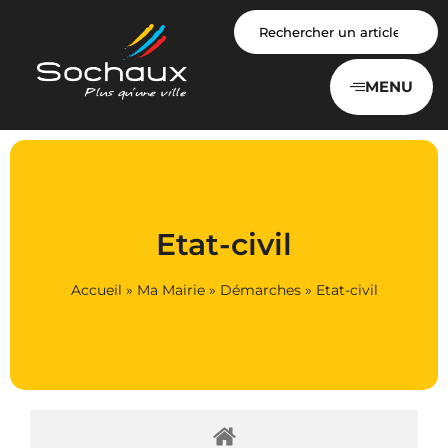
Panneau de gestion des cookies
MENU
Etat-civil
Accueil
»
Ma Mairie
»
Démarches
»
Etat-civil