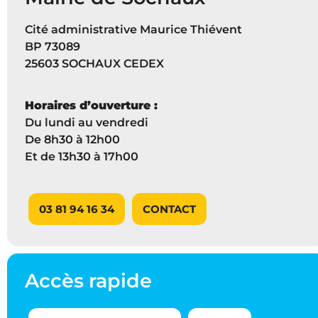
Cité administrative Maurice Thiévent
BP 73089
25603 SOCHAUX CEDEX
Horaires d’ouverture :
Du lundi au vendredi
De 8h30 à 12h00
Et de 13h30 à 17h00
03 81 94 16 34
CONTACT
Accès rapide