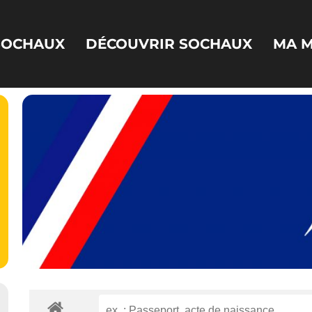
 SOCHAUX
DÉCOUVRIR SOCHAUX
MA M