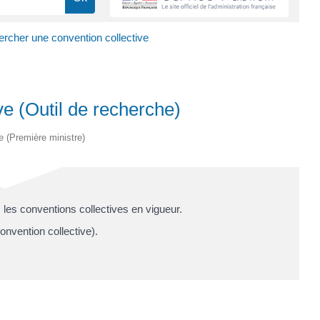
rcher une convention collective
e (Outil de recherche)
ve (Première ministre)
les conventions collectives en vigueur.
onvention collective).