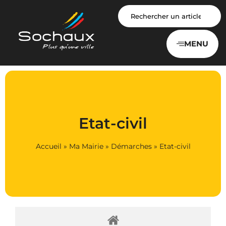
Panneau de gestion des cookies
MENU
Etat-civil
Accueil
»
Ma Mairie
»
Démarches
»
Etat-civil