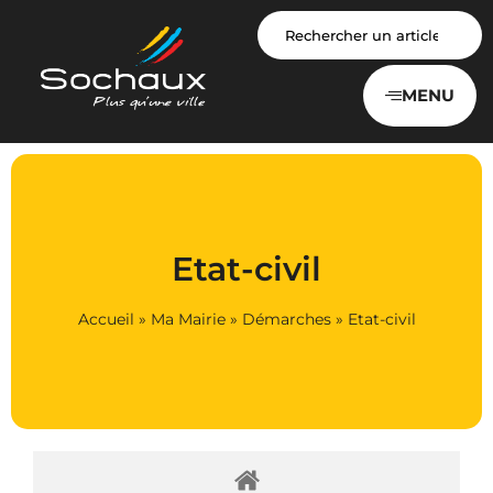
Panneau de gestion des cookies
MENU
Etat-civil
Accueil
»
Ma Mairie
»
Démarches
»
Etat-civil