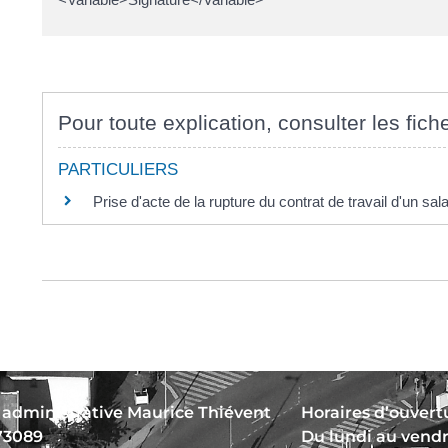
Pour toute explication, consulter les fich
PARTICULIERS
Prise d'acte de la rupture du contrat de travail d'un sala
 administrative Maurice Thiévent
Horaires d’ouvertu
73089
Du lundi au vend