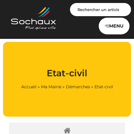
Panneau de gestion des cookies
MENU
Etat-civil
Accueil
»
Ma Mairie
»
Démarches
»
Etat-civil