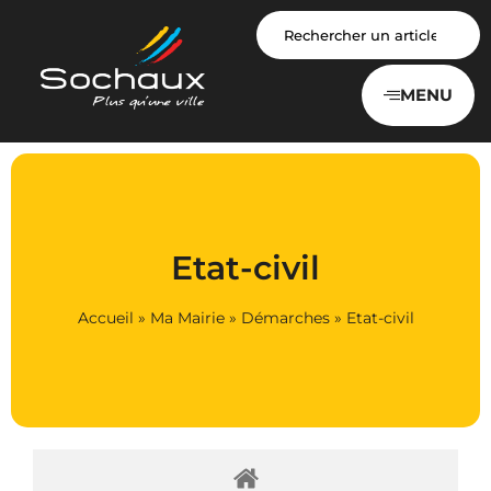
Panneau de gestion des cookies
MENU
Etat-civil
Accueil
»
Ma Mairie
»
Démarches
»
Etat-civil