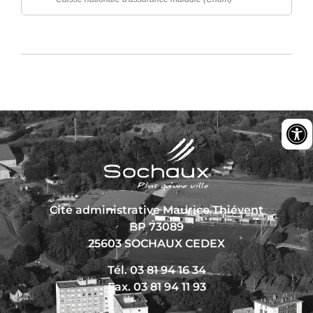
Cité administrative Maurice Thiévent
BP 73089
25603 SOCHAUX CEDEX
Tél. 03 81 94 16 34
Fax. 03 81 94 11 93