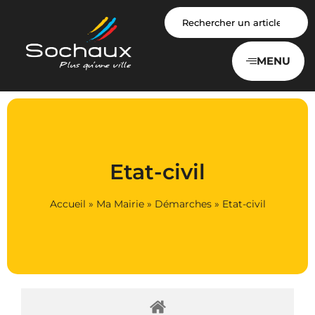
Panneau de gestion des cookies
MENU
Etat-civil
Accueil
»
Ma Mairie
»
Démarches
»
Etat-civil