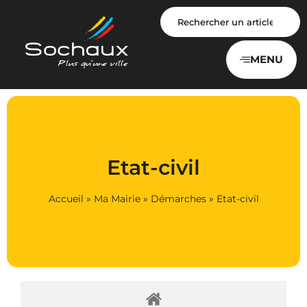
Panneau de gestion des cookies
MENU
Etat-civil
Accueil
»
Ma Mairie
»
Démarches
»
Etat-civil