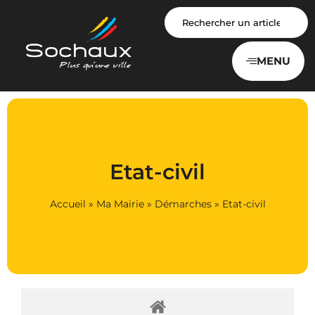
Panneau de gestion des cookies
MENU
Etat-civil
Accueil
»
Ma Mairie
»
Démarches
»
Etat-civil