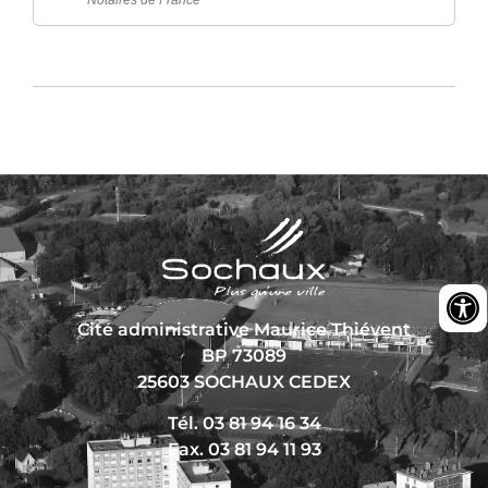
Notaires de France
Cité administrative Maurice Thiévent
BP 73089
25603 SOCHAUX CEDEX
Tél. 03 81 94 16 34
Fax. 03 81 94 11 93