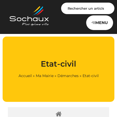
Panneau de gestion des cookies
MENU
Etat-civil
Accueil
»
Ma Mairie
»
Démarches
»
Etat-civil