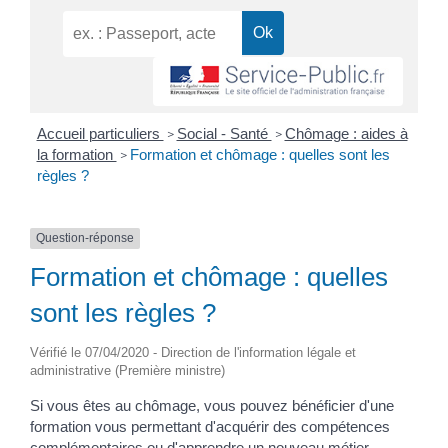
Accueil particuliers
Social - Santé
Chômage : aides à
>
>
la formation
Formation et chômage : quelles sont les
>
règles ?
Question-réponse
Formation et chômage : quelles
sont les règles ?
Vérifié le 07/04/2020 - Direction de l'information légale et
administrative (Première ministre)
Si vous êtes au chômage, vous pouvez bénéficier d'une
formation vous permettant d'acquérir des compétences
complémentaires ou d'apprendre un nouveau métier.