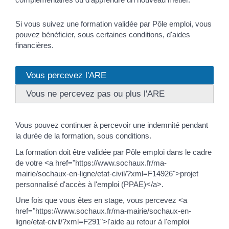
Si vous suivez une formation validée par Pôle emploi, vous
pouvez bénéficier, sous certaines conditions, d'aides
financières.
Vous percevez l'ARE
Vous ne percevez pas ou plus l'ARE
Vous pouvez continuer à percevoir une indemnité pendant
la durée de la formation, sous conditions.
La formation doit être validée par Pôle emploi dans le cadre
de votre <a href="https://www.sochaux.fr/ma-
mairie/sochaux-en-ligne/etat-civil/?xml=F14926">projet
personnalisé d'accès à l'emploi (PPAE)</a>.
Une fois que vous êtes en stage, vous percevez <a
href="https://www.sochaux.fr/ma-mairie/sochaux-en-
ligne/etat-civil/?xml=F291">l'aide au retour à l'emploi