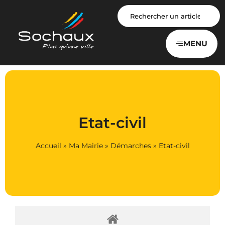
Panneau de gestion des cookies
MENU
Etat-civil
Accueil
»
Ma Mairie
»
Démarches
»
Etat-civil