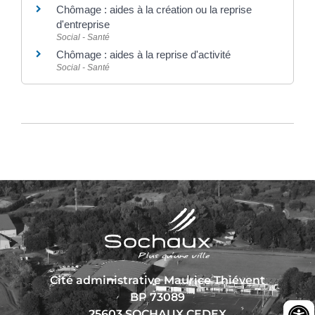
Chômage : aides à la création ou la reprise
d'entreprise
Social - Santé
Chômage : aides à la reprise d'activité
Social - Santé
Cité administrative Maurice Thiévent
BP 73089
25603 SOCHAUX CEDEX