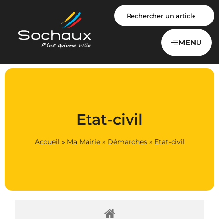
Panneau de gestion des cookies
MENU
Etat-civil
Accueil
»
Ma Mairie
»
Démarches
»
Etat-civil