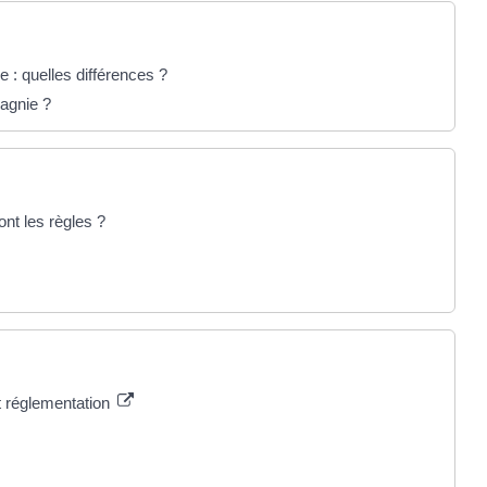
 : quelles différences ?
pagnie ?
ont les règles ?
t réglementation