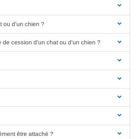
at ou d'un chien ?
e de cession d'un chat ou d'un chien ?
ément être attaché ?