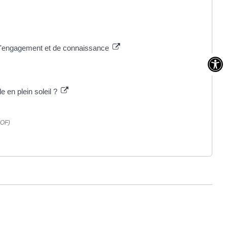
t d'engagement et de connaissance
e en plein soleil ?
OOF)