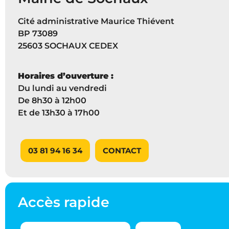
Cité administrative Maurice Thiévent
BP 73089
25603 SOCHAUX CEDEX
Horaires d’ouverture :
Du lundi au vendredi
De 8h30 à 12h00
Et de 13h30 à 17h00
03 81 94 16 34
CONTACT
Accès rapide