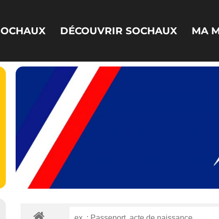
 SOCHAUX
DÉCOUVRIR SOCHAUX
MA M