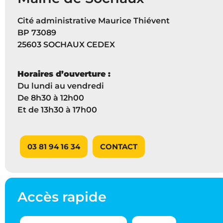
Cité administrative Maurice Thiévent
BP 73089
25603 SOCHAUX CEDEX
Horaires d’ouverture :
Du lundi au vendredi
De 8h30 à 12h00
Et de 13h30 à 17h00
03 81 94 16 34
CONTACT
Accès rapide