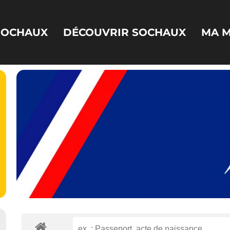
 SOCHAUX
DÉCOUVRIR SOCHAUX
MA M