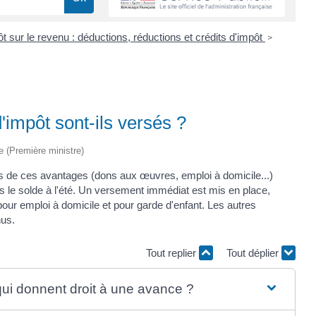
t sur le revenu : déductions, réductions et crédits d'impôt
>
'impôt sont-ils versés ?
ve (Première ministre)
ins de ces avantages (dons aux œuvres, emploi à domicile...)
 le solde à l'été. Un versement immédiat est mis en place,
pour emploi à domicile et pour garde d'enfant. Les autres
nus.
Tout replier
Tout déplier
 qui donnent droit à une avance ?