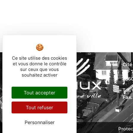
Ce site utilise des cookies
et vous donne le contrôle
Cité
sur ceux que vous
BP 
souhaitez activer
256
Tél.
Tout accepter
Fax.
Tout refuser
Personnaliser
Protec